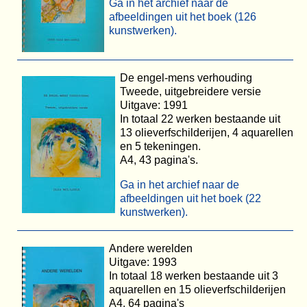
Ga in het archief naar de
afbeeldingen uit het boek (126
kunstwerken).
De engel-mens verhouding
Tweede, uitgebreidere versie
Uitgave: 1991
In totaal 22 werken bestaande uit
13 olieverfschilderijen, 4 aquarellen
en 5 tekeningen.
A4, 43 pagina's.
Ga in het archief naar de
afbeeldingen uit het boek (22
kunstwerken).
Andere werelden
Uitgave: 1993
In totaal 18 werken bestaande uit 3
aquarellen en 15 olieverfschilderijen
A4, 64 pagina's