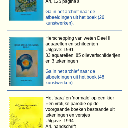
A4, 125 pagina's
Ga in het archief naar de
afbeeldingen uit het boek (26
kunstwerken).
Herschepping van weten Deel II
aquarellen en schilderijen
Uitgave: 1991
33 aquarellen, 85 olieverfschilderijen
en 3 tekeningen
Ga in het archief naar de
afbeeldingen uit het boek (48
kunstwerken).
Het 'para' en 'normale' op een kier
Een vrolijke parodie op de
voorgaande boeken bestaande uit
tekeningen en versjes
Uitgave: 1994
A4, handschrift