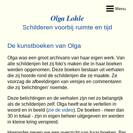
Menu
Olga Lohle
Schilderen voorbij ruimte en tijd
De kunstboeken van Olga
Olga was een groot archivaris van haar eigen werk. Van
alle schilderijen liet zij foto's maken die in haar boeken
werden opgenomen. Deze boeken bestaan uit verhalen
die zij hoorde rond de schilderijen die ze maakte. Ze
voorzag de afbeeldingen van versjes en commentaren
die zij 'belichtingen' noemde.
Deze belichtingen en de verhalen zijn net zo belangrijk
als de schilderijen zelf. Olga heeft wat te vertellen in
woord en in beeld (
zie de video
). De boeken - meer dan
30 in totaal - zijn in eigen beheer uitgegeven en werden
in kleine kring verspreid.
Hieronder geven we een overzicht van haar boeken. Per