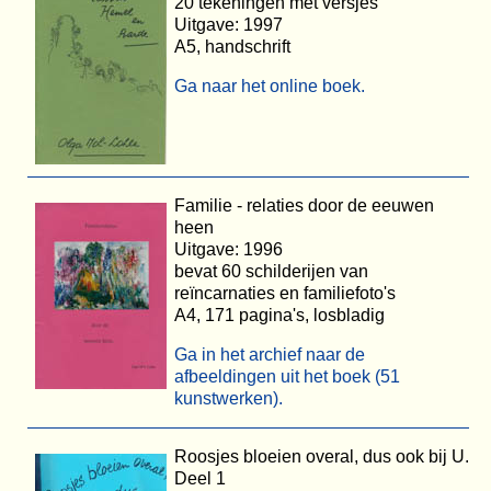
20 tekeningen met versjes
Uitgave: 1997
A5, handschrift
Ga naar het online boek.
Familie - relaties door de eeuwen
heen
Uitgave: 1996
bevat 60 schilderijen van
reïncarnaties en familiefoto's
A4, 171 pagina's, losbladig
Ga in het archief naar de
afbeeldingen uit het boek (51
kunstwerken).
Roosjes bloeien overal, dus ook bij U.
Deel 1