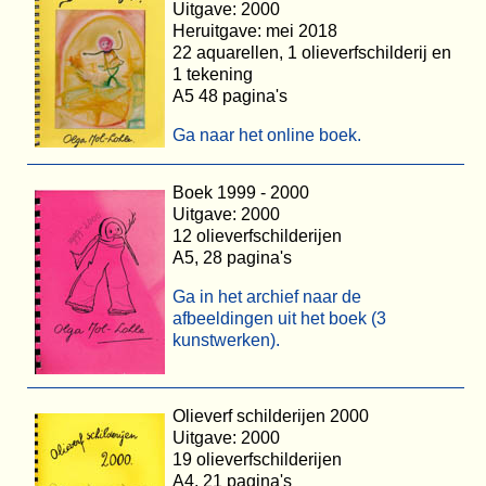
Uitgave: 2000
Heruitgave: mei 2018
22 aquarellen, 1 olieverfschilderij en
1 tekening
A5 48 pagina's
Ga naar het online boek.
Boek 1999 - 2000
Uitgave: 2000
12 olieverfschilderijen
A5, 28 pagina's
Ga in het archief naar de
afbeeldingen uit het boek (3
kunstwerken).
Olieverf schilderijen 2000
Uitgave: 2000
19 olieverfschilderijen
A4, 21 pagina's