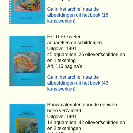
Ga in het archief naar de
afbeeldingen uit het boek (18
kunstwerken).
Het U.F.O weten
aquarellen en schilderijen
Uitgave: 1991
45 aquarellen, 26 olieverfschilderijen
en 1 tekening
A4, 116 pagina's
Ga in het archief naar de
afbeeldingen uit het boek (43
kunstwerken).
Bouwmaterialen door de eeuwen
heen verzameld
Uitgave: 1991
14 aquarellen, 42 olieverfschilderijen
en 2 tekeningen