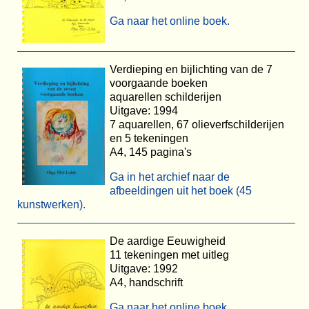
Ga naar het online boek.
Verdieping en bijlichting van de 7
voorgaande boeken
aquarellen schilderijen
Uitgave: 1994
7 aquarellen, 67 olieverfschilderijen
en 5 tekeningen
A4, 145 pagina's
Ga in het archief naar de
afbeeldingen uit het boek (45
kunstwerken).
De aardige Eeuwigheid
11 tekeningen met uitleg
Uitgave: 1992
A4, handschrift
Ga naar het online boek.